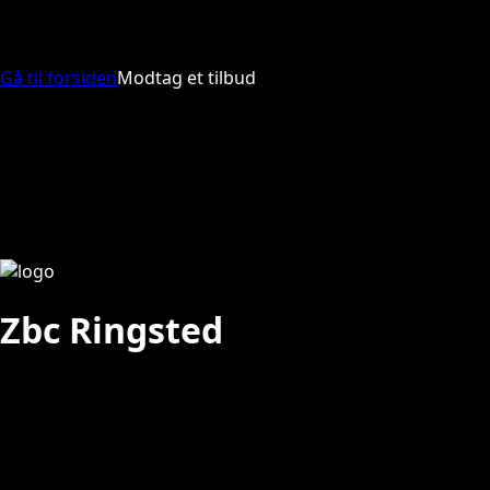
Gå til forsiden
Modtag et tilbud
Zbc Ringsted