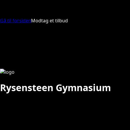
Gå til forsiden
Modtag et tilbud
Rysensteen Gymnasium