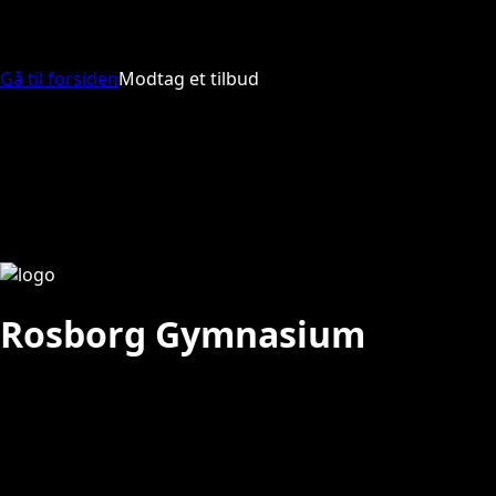
Gå til forsiden
Modtag et tilbud
Rosborg Gymnasium