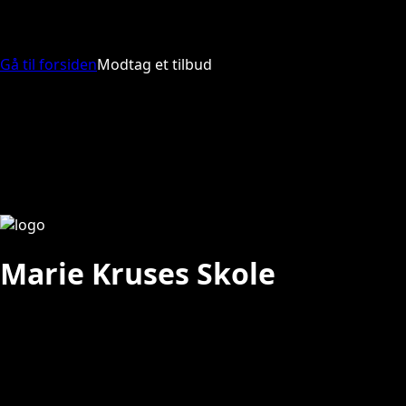
Gå til forsiden
Modtag et tilbud
Marie Kruses Skole