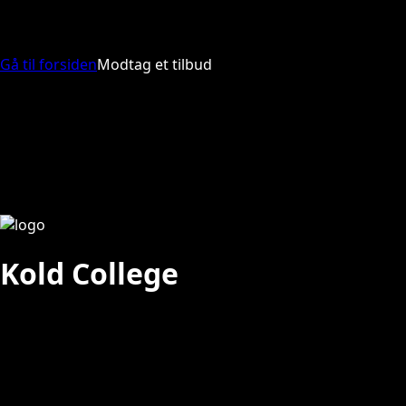
Gå til forsiden
Modtag et tilbud
Kold College