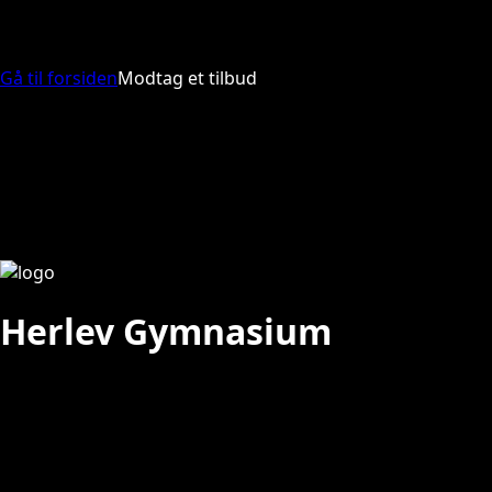
Gå til forsiden
Modtag et tilbud
Herlev Gymnasium